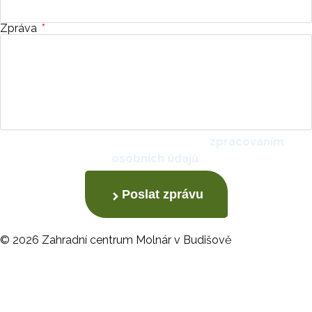
Zpráva
Odesláním formuláře souhlasíte se
zpracováním
osobních údajů
.
Poslat zprávu
© 2026 Zahradní centrum Molnár v Budišově