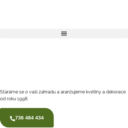
Zahrada, která přináší
radost
Staráme se o vaši zahradu a aranžujeme květiny a dekorace
od roku 1998
736 484 434